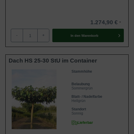
1.274,90 €
-
+
In den
Warenkorb
Dach HS 25-30 StU im Container
Stammhöhe
Belaubung
Sommergrün
Blatt- / Nadelfarbe
Hellgrün
Standort
Sonnig
Lieferbar