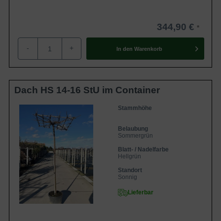
344,90 €
-
+
In den
Warenkorb
Dach HS 14-16 StU im Container
Stammhöhe
Belaubung
Sommergrün
Blatt- / Nadelfarbe
Hellgrün
Standort
Sonnig
Lieferbar