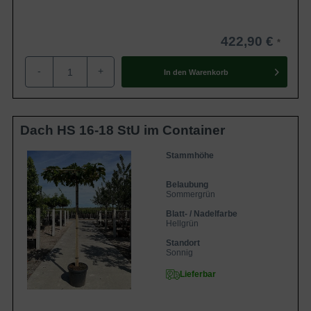
422,90 €
-
+
In den
Warenkorb
Dach HS 16-18 StU im Container
Stammhöhe
Belaubung
Sommergrün
Blatt- / Nadelfarbe
Hellgrün
Standort
Sonnig
Lieferbar