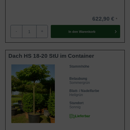
622,90 €
-
+
In den
Warenkorb
Dach HS 18-20 StU im Container
Stammhöhe
Belaubung
Sommergrün
Blatt- / Nadelfarbe
Hellgrün
Standort
Sonnig
Lieferbar