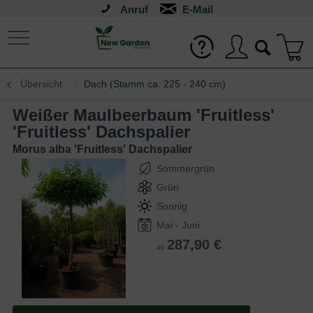
Anruf
Übersicht
Dach (Stamm ca. 225 - 240 cm)
Weißer Maulbeerbaum 'Fruitless'
'Fruitless' Dachspalier
Morus alba 'Fruitless' Dachspalier
Sommergrün
Grün
Sonnig
Mai - Juni
287,90 €
ab