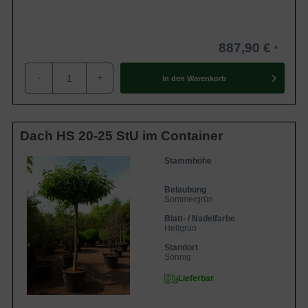
887,90 €
-
+
In den
Warenkorb
Dach HS 20-25 StU im Container
Stammhöhe
Belaubung
Sommergrün
Blatt- / Nadelfarbe
Hellgrün
Standort
Sonnig
Lieferbar