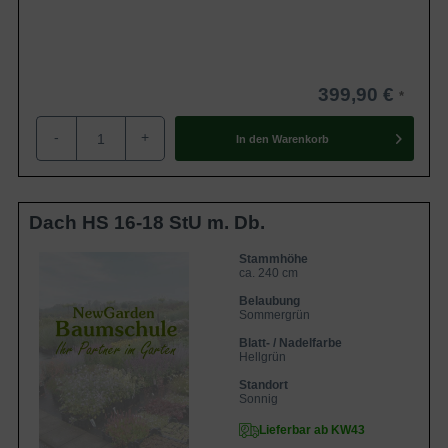
399,90 €
-
+
In den
Warenkorb
Dach HS 16-18 StU m. Db.
Stammhöhe
ca. 240 cm
Belaubung
Sommergrün
Blatt- / Nadelfarbe
Hellgrün
Standort
Sonnig
Lieferbar ab KW43