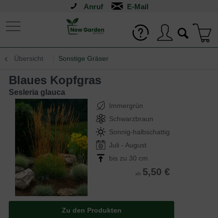
Anruf
Übersicht
Sonstige Gräser
Blaues Kopfgras
Sesleria glauca
Immergrün
Schwarzbraun
Sonnig-halbschattig
Juli - August
bis zu 30 cm
5,50 €
ab
Zu den Produkten