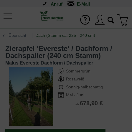
Anruf
Übersicht
Dach (Stamm ca. 225 - 240 cm)
Zierapfel 'Evereste' / Dachform /
Dachspalier (240 cm Stamm)
Malus Evereste Dachform / Dachspalier
Sommergrün
Rosaweiß
Sonnig-halbschattig
Mai - Juni
678,90 €
ab