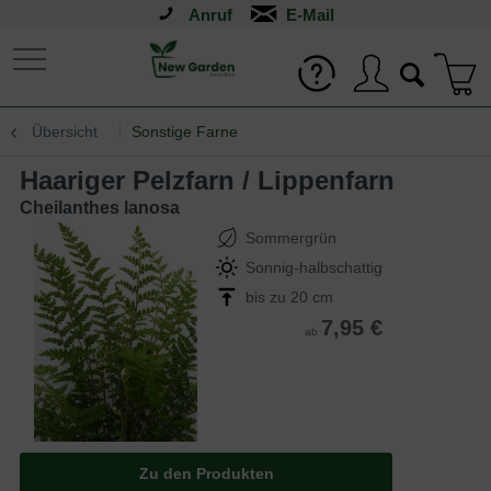
Anruf
Übersicht
Sonstige Farne
Haariger Pelzfarn / Lippenfarn
Cheilanthes lanosa
Sommergrün
Sonnig-halbschattig
bis zu 20 cm
7,95 €
ab
Zu den Produkten