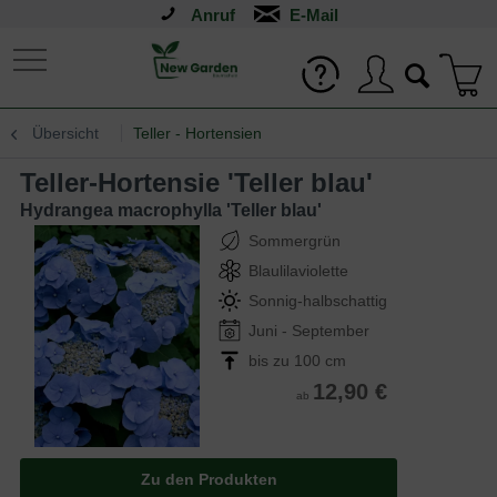
Anruf
Übersicht
Teller - Hortensien
Teller-Hortensie 'Teller blau'
Hydrangea macrophylla 'Teller blau'
Sommergrün
Blaulilaviolette
Sonnig-halbschattig
Juni - September
bis zu 100 cm
12,90 €
ab
Zu den Produkten