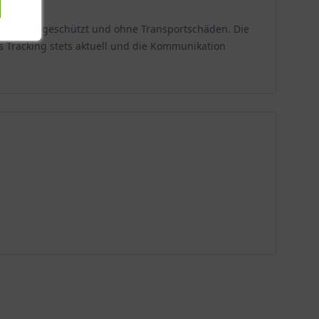
n, bestens geschützt und ohne Transportschäden. Die
s Tracking stets aktuell und die Kommunikation