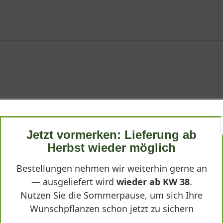
rt, wächst zuverlässig und bildet mit der Zeit schöne Horste. Er l
tige Beete.
Jetzt vormerken: Lieferung ab
Herbst wieder möglich
Bestellungen nehmen wir weiterhin gerne an
— ausgeliefert wird
wieder ab KW 38
.
Nutzen Sie die Sommerpause, um sich Ihre
Wunschpflanzen schon jetzt zu sichern