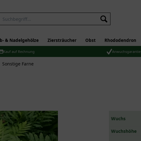
b- & Nadelgehölze
Ziersträucher
Obst
Rhododendron
Kauf auf Rechnung
Anwuchsgarantie
Sonstige Farne
Wuchs
Wuchshöhe