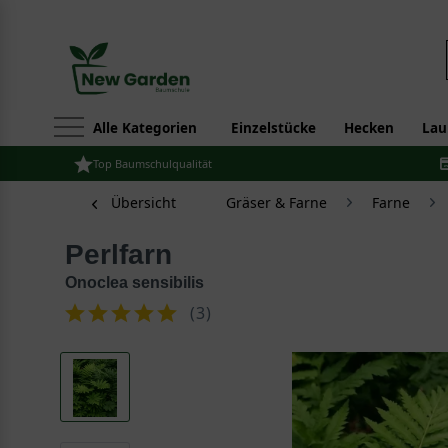
Alle Kategorien
Einzelstücke
Hecken
Lau
Top Baumschulqualität
Übersicht
Gräser & Farne
Farne
Perlfarn
Onoclea sensibilis
(
3
)