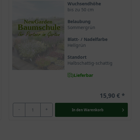
Wuchsendhöhe
bis zu 50 cm
Belaubung
Sommergrün
Blatt- / Nadelfarbe
Hellgrün
Standort
Halbschattig-schattig
Lieferbar
15,90 €
-
+
In den
Warenkorb