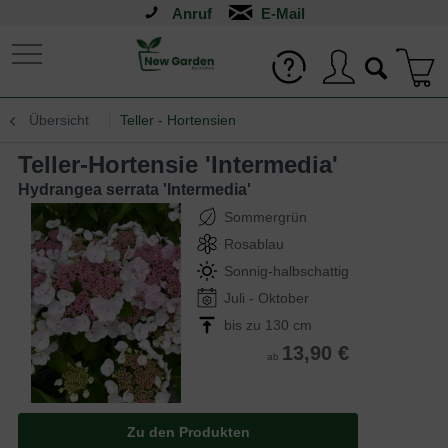
Anruf
Übersicht
Teller - Hortensien
Teller-Hortensie 'Intermedia'
Hydrangea serrata 'Intermedia'
Sommergrün
Rosablau
Sonnig-halbschattig
Juli - Oktober
bis zu 130 cm
13,90 €
ab
Zu den Produkten