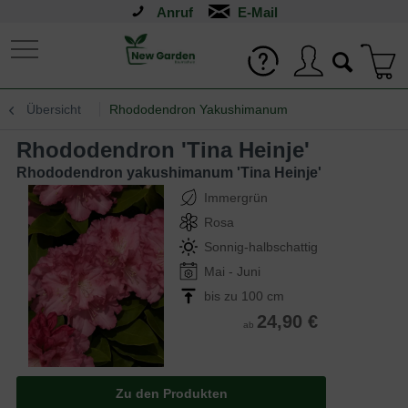
Anruf
Übersicht
Rhododendron Yakushimanum
Rhododendron 'Tina Heinje'
Rhododendron yakushimanum 'Tina Heinje'
Immergrün
Rosa
Sonnig-halbschattig
Mai - Juni
bis zu 100 cm
24,90 €
ab
Zu den Produkten