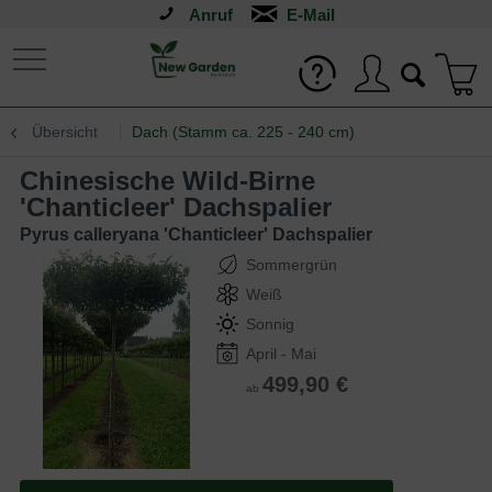
Anruf
Übersicht
Dach (Stamm ca. 225 - 240 cm)
Chinesische Wild-Birne
'Chanticleer' Dachspalier
Pyrus calleryana 'Chanticleer' Dachspalier
Sommergrün
Weiß
Sonnig
April - Mai
499,90 €
ab