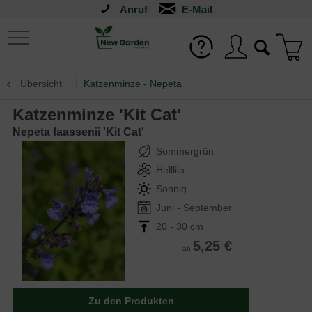
Anruf
Übersicht
Katzenminze - Nepeta
Katzenminze 'Kit Cat'
Nepeta faassenii 'Kit Cat'
Sommergrün
Helllila
Sonnig
Juni - September
20 - 30 cm
5,25 €
ab
Zu den Produkten