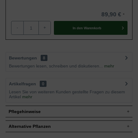
89,90 €
-
+
In den
Warenkorb
Bewertungen
8
Bewertungen lesen, schreiben und diskutieren...
mehr
Artikelfragen
0
Lesen Sie von weiteren Kunden gestellte Fragen zu diesem
Artikel
mehr
Pflegehinweise
Alternative Pflanzen
Pflanz- und Pflegetipps Malus domestica