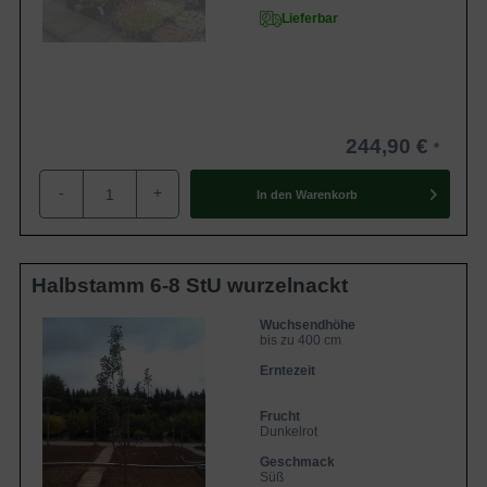
Lieferbar
244,90 €
-
+
In den
Warenkorb
Halbstamm 6-8 StU wurzelnackt
Wuchsendhöhe
bis zu 400 cm
Erntezeit
Frucht
Dunkelrot
Geschmack
Süß