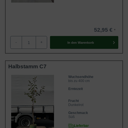
52,95 €
-
+
In den
Warenkorb
Halbstamm C7
Wuchsendhöhe
bis zu 400 cm
Erntezeit
Frucht
Dunkelrot
Geschmack
Süß
Lieferbar