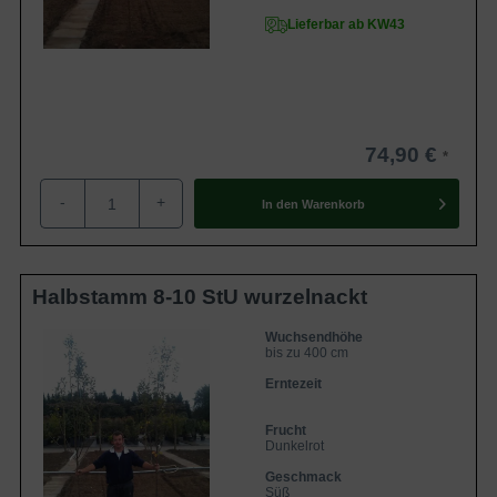
Lieferbar ab KW43
74,90 €
-
+
In den
Warenkorb
Halbstamm 8-10 StU wurzelnackt
Wuchsendhöhe
bis zu 400 cm
Erntezeit
Frucht
Dunkelrot
Geschmack
Süß