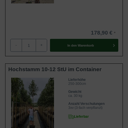
178,90 €
-
+
In den
Warenkorb
Hochstamm 10-12 StU im Container
Lieferhöhe
250-300cm
Gewicht
ca. 30 kg
Anzahl Verschulungen
3xv (3-fach verpflanzt)
Lieferbar