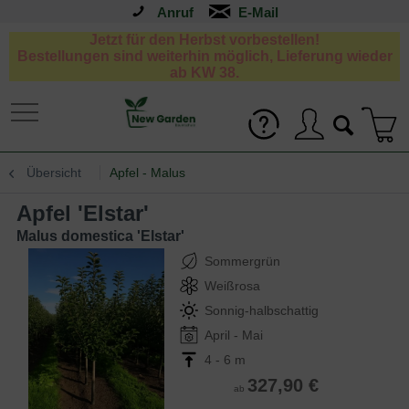
Anruf
Jetzt für den Herbst vorbestellen!
Bestellungen sind weiterhin möglich, Lieferung wieder
ab KW 38.
Übersicht
Apfel - Malus
Apfel 'Elstar'
Malus domestica 'Elstar'
Sommergrün
Weißrosa
Sonnig-halbschattig
April - Mai
4 - 6 m
327,90 €
ab