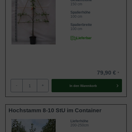
Gesamthöhe
150 cm
Spalierhöhe
100 cm
Spalierbreite
100 cm
Lieferbar
79,90 €
-
+
In den
Warenkorb
Hochstamm 8-10 StU im Container
Lieferhöhe
200-250cm