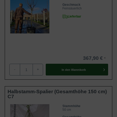
Geschmack
Feinsäuerlich
Lieferbar
367,90 €
-
+
In den
Warenkorb
Halbstamm-Spalier (Gesamthöhe 150 cm)
C7
Stammhöhe
50 cm