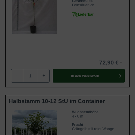
Geschmack
Feinsäuerlich
Lieferbar
72,90 €
-
+
In den
Warenkorb
Halbstamm 10-12 StU im Container
Wuchsendhöhe
4 - 6 m
Frucht
Grüngelb mit roter Wange