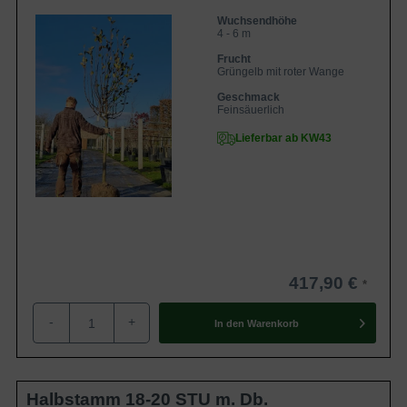
Wuchsendhöhe
4 - 6 m
Frucht
Grüngelb mit roter Wange
Geschmack
Feinsäuerlich
Lieferbar ab KW43
417,90 €
-
+
In den
Warenkorb
Halbstamm 18-20 STU m. Db.