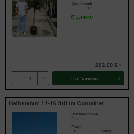
Geschmack
Feinsäuerlich
Lieferbar
282,90 €
-
+
In den
Warenkorb
Halbstamm 14-16 StU im Container
Wuchsendhöhe
4 - 6 m
Frucht
Grüngelb mit roter Wange