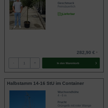
Geschmack
Feinsäuerlich
Lieferbar
282,90 €
-
+
In den
Warenkorb
Halbstamm 14-16 StU im Container
Wuchsendhöhe
4 - 6 m
Frucht
Grüngelb mit roter Wange