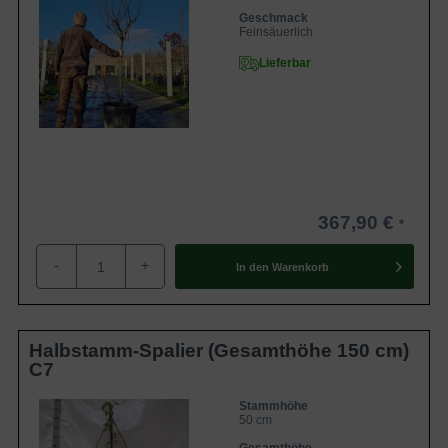
Geschmack
Feinsäuerlich
Lieferbar
367,90 €
-
+
In den
Warenkorb
Halbstamm-Spalier (Gesamthöhe 150 cm)
C7
Stammhöhe
50 cm