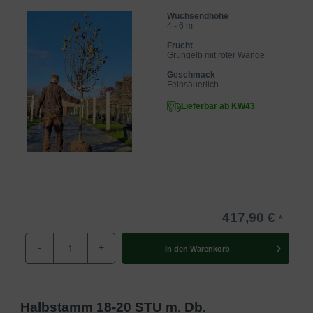
Wuchsendhöhe
4 - 6 m
Frucht
Grüngelb mit roter Wange
Geschmack
Feinsäuerlich
Lieferbar ab KW43
417,90 €
-
+
In den
Warenkorb
Halbstamm 18-20 STU m. Db.