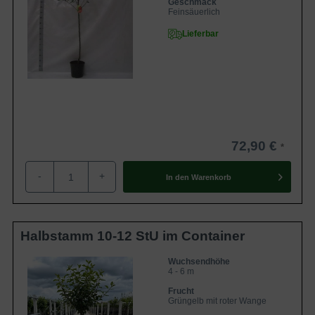
Geschmack
Feinsäuerlich
Lieferbar
72,90 €
-
+
In den
Warenkorb
Halbstamm 10-12 StU im Container
Wuchsendhöhe
4 - 6 m
Frucht
Grüngelb mit roter Wange