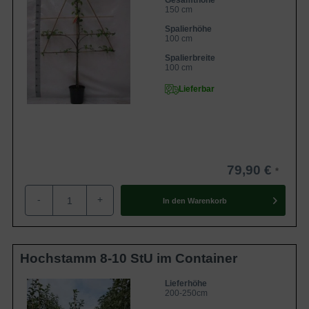
Gesamthöhe
150 cm
Spalierhöhe
100 cm
Spalierbreite
100 cm
Lieferbar
79,90 €
-
+
In den
Warenkorb
Hochstamm 8-10 StU im Container
Lieferhöhe
200-250cm