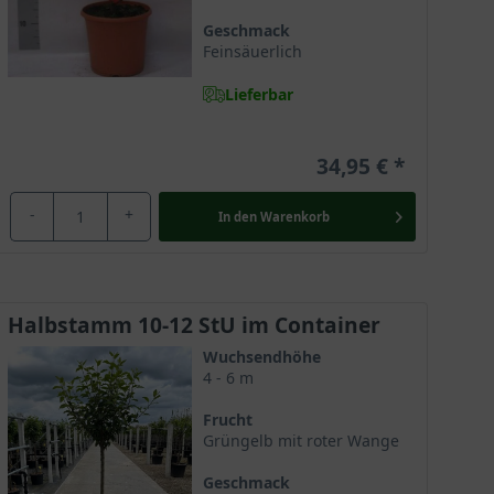
Geschmack
Feinsäuerlich
Lieferbar
34,95 €
-
+
In den
Warenkorb
Halbstamm 10-12 StU im Container
Wuchsendhöhe
4 - 6 m
Frucht
Grüngelb mit roter Wange
Geschmack