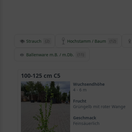
Strauch
Hochstamm / Baum
(2)
(12)
Ballenware m.B. / m.Db.
(11)
100-125 cm C5
Wuchsendhöhe
4 - 6 m
Frucht
Grüngelb mit roter Wange
Geschmack
Feinsäuerlich