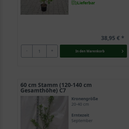
Lieferbar
38,95 €
-
+
In den
Warenkorb
60 cm Stamm (120-140 cm
Gesamthöhe) C7
Kronengröße
20-40 cm
Erntezeit
September