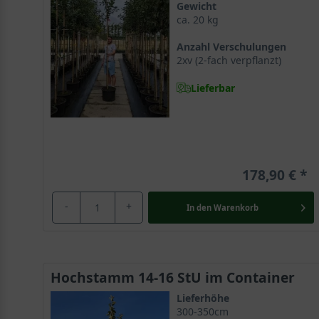
Gewicht
ca. 20 kg
Anzahl Verschulungen
2xv (2-fach verpflanzt)
Lieferbar
178,90 €
-
+
In den
Warenkorb
Hochstamm 14-16 StU im Container
Lieferhöhe
300-350cm