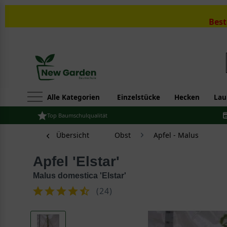
Best
Alle Kategorien
Einzelstücke
Hecken
Lau
Top Baumschulqualität
Übersicht
Obst
Apfel - Malus
Apfel 'Elstar'
Malus domestica 'Elstar'
(
24
)