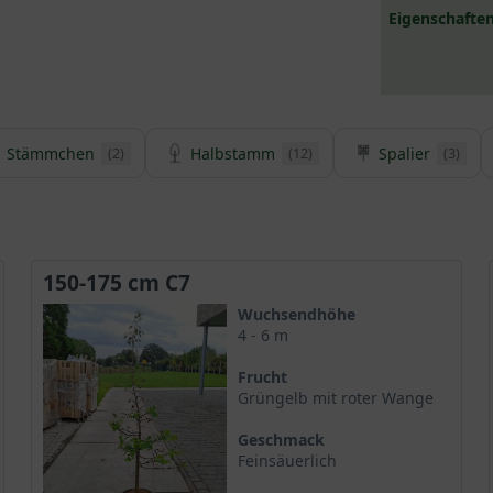
Eigenschaften
Stämmchen
Halbstamm
Spalier
(2)
(12)
(3)
150-175 cm C7
Wuchsendhöhe
4 - 6 m
Frucht
Grüngelb mit roter Wange
Geschmack
Feinsäuerlich