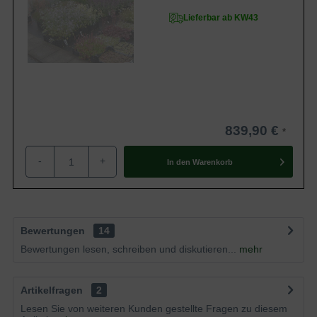
Lieferbar ab KW43
839,90 €
-
+
In den
Warenkorb
Bewertungen
14
Bewertungen lesen, schreiben und diskutieren...
mehr
Artikelfragen
2
Lesen Sie von weiteren Kunden gestellte Fragen zu diesem