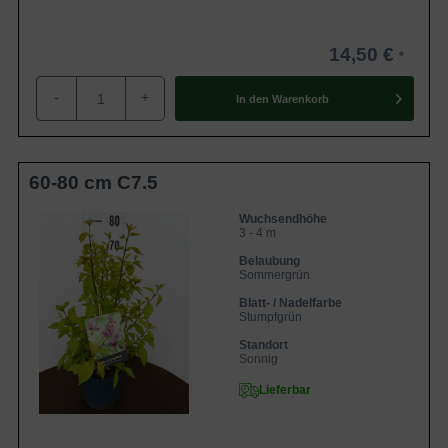
14,50 €
-
+
In den
Warenkorb
60-80 cm C7.5
Wuchsendhöhe
3 - 4 m
Belaubung
Sommergrün
Blatt- / Nadelfarbe
Stumpfgrün
Standort
Sonnig
Lieferbar