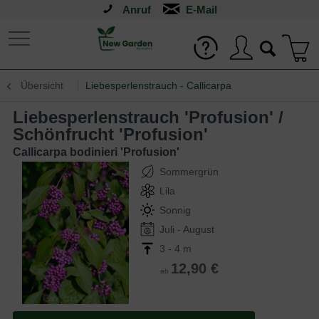
Anruf
Übersicht
Liebesperlenstrauch - Callicarpa
Liebesperlenstrauch 'Profusion' /
Schönfrucht 'Profusion'
Callicarpa bodinieri 'Profusion'
Sommergrün
Lila
Sonnig
Juli - August
3 - 4 m
12,90 €
ab