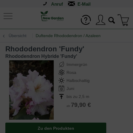
Anruf
Übersicht
Duftende Rhododendron / Azaleen
Rhododendron 'Fundy'
Rhododendron Hybride 'Fundy'
Immergrün
Rosa
Halbschattig
Juni
bis zu 2,5 m
79,90 €
ab
Zu den Produkten