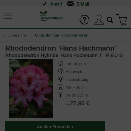
Anruf
Übersicht
Großblumige Rhododendren
Rhododendron 'Hans Hachmann'
Rhododendron Hybride 'Hans Hachmann ®' -R-EU-S-
Immergrün
Reinweiß
Halbschattig
Mai - Juni
bis zu 1,5 m
27,90 €
ab
Zu den Produkten