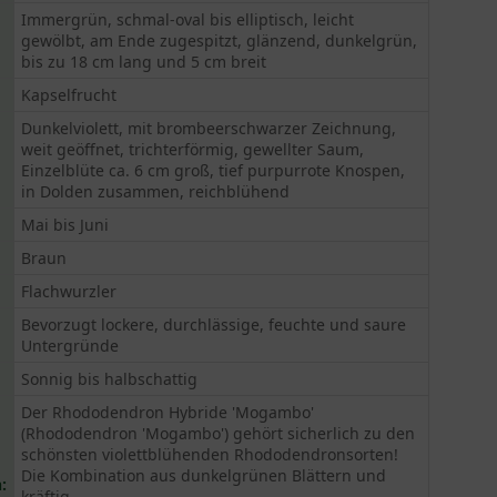
Immergrün, schmal-oval bis elliptisch, leicht
gewölbt, am Ende zugespitzt, glänzend, dunkelgrün,
bis zu 18 cm lang und 5 cm breit
Kapselfrucht
Dunkelviolett, mit brombeerschwarzer Zeichnung,
weit geöffnet, trichterförmig, gewellter Saum,
Einzelblüte ca. 6 cm groß, tief purpurrote Knospen,
in Dolden zusammen, reichblühend
Mai bis Juni
Braun
Flachwurzler
Bevorzugt lockere, durchlässige, feuchte und saure
Untergründe
Sonnig bis halbschattig
Der Rhododendron Hybride 'Mogambo'
(Rhododendron 'Mogambo') gehört sicherlich zu den
schönsten violettblühenden Rhododendronsorten!
Die Kombination aus dunkelgrünen Blättern und
:
kräftig...