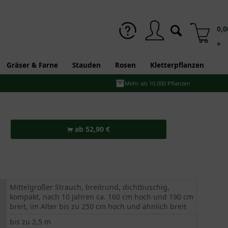
0,0
*
Gräser & Farne
Stauden
Rosen
Kletterpflanzen
Mehr als 10.000 Pflanzen
ab 52,90 €
Mittelgroßer Strauch, breitrund, dichtbuschig,
kompakt, nach 10 Jahren ca. 160 cm hoch und 190 cm
breit, im Alter bis zu 250 cm hoch und ähnlich breit
bis zu 2,5 m