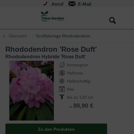
Anruf
Übersicht
Großblumige Rhododendren
Rhododendron 'Rose Duft'
Rhododendron Hybride 'Rose Duft'
Immergrün
Hellrosa
Halbschattig
Mai
bis zu 120 cm
89,90 €
ab
Zu den Produkten