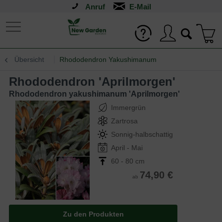
Anruf
Übersicht
Rhododendron Yakushimanum
Rhododendron 'Aprilmorgen'
Rhododendron yakushimanum 'Aprilmorgen'
Immergrün
Zartrosa
Sonnig-halbschattig
April - Mai
60 - 80 cm
74,90 €
ab
Zu den Produkten