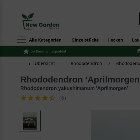
Alle Kategorien
Einzelstücke
Hecken
Lau
Top Baumschulqualität
Übersicht
Rhododendron
Rhododend
Rhododendron 'Aprilmorgen
Rhododendron yakushimanum 'Aprilmorgen'
(
6
)