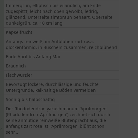
Immergrün, elliptisch bis eilänglich, am Ende
zugespitzt, leicht nach oben gewölbt, ledrig,
glänzend, Unterseite zimtbraun behaart, Oberseite
dunkelgrün, ca. 10 cm lang
Kapselfrucht
Anfangs reinweiß, im Aufblühen zart rosa,
glockenförmig, in Büscheln zusammen, reichblühend
Ende April bis Anfang Mai
Bräunlich
Flachwurzler
Bevorzugt lockere, durchlässige und feuchte
Untergründe, kalkhaltige Böden vermeiden
Sonnig bis halbschattig
Der Rhododendron yakushimanum 'Aprilmorgen'
(Rhododendron 'Aprilmorgen') zeichnet sich durch
seine anmutige reinweiße Blütenpracht aus, die
anfangs zart rosa ist. 'Aprilmorgen' blüht schon
:
sehr...