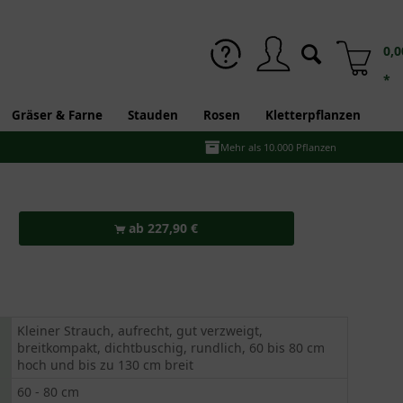
0,0
*
Gräser & Farne
Stauden
Rosen
Kletterpflanzen
Mehr als 10.000 Pflanzen
ab 227,90 €
Kleiner Strauch, aufrecht, gut verzweigt,
breitkompakt, dichtbuschig, rundlich, 60 bis 80 cm
hoch und bis zu 130 cm breit
60 - 80 cm