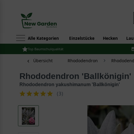
Alle Kategorien
Einzelstücke
Hecken
Lau
Top Baumschulqualität
Übersicht
Rhododendron
Rhododend
Rhododendron 'Ballkönigin'
Rhododendron yakushimanum 'Ballkönigin'
(
3
)