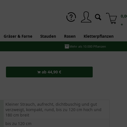
0,0
*
Gräser & Farne
Stauden
Rosen
Kletterpflanzen
Mehr als 10.000 Pflanzen
ab 44,90 €
Kleiner Strauch, aufrecht, dichtbuschig und gut
verzweigt, kompakt, rund, bis zu 120 cm hoch und
180 cm breit
bis zu 120 cm