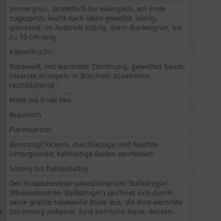
Immergrün, lanzettlich bis eilänglich, am Ende
zugespitzt, leicht nach oben gewölbt, ledrig,
glänzend, im Austrieb silbrig, dann dunkelgrün, bis
zu 10 cm lang
Kapselfrucht
Rosaweiß, mit weinroter Zeichnung, gewellter Saum,
rosarote Knospen, in Büscheln zusammen,
reichblühend
Mitte bis Ende Mai
Bräunlich
Flachwurzler
Bevorzugt lockere, durchlässige und feuchte
Untergründe, kalkhaltige Böden vermeiden
Sonnig bis halbschattig
Der Rhododendron yakushimanum 'Ballkönigin'
(Rhododendron 'Ballkönigin') zeichnet sich durch
seine grazile rosaweiße Blüte aus, die eine weinrote
:
Zeichnung aufweist. Eine herrliche Sorte, dessen...