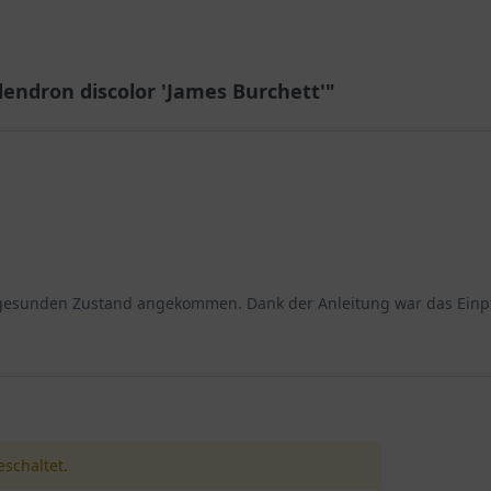
endron discolor 'James Burchett'"
r gesunden Zustand angekommen. Dank der Anleitung war das Einpfl
schaltet.