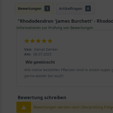
Bewertungen
1
Artikelfragen
0
"Rhododendron 'James Burchett' - Rhodod
Informationen zur Prüfung von Bewertungen
Von:
Daniel Denker
Am:
06.07.2025
Wie gewünscht
Alle meine bestellten Pflanzen sind in einem supe
gerne wieder bei euch!
Bewertung schreiben
Bewertungen werden nach Überprüfung freige