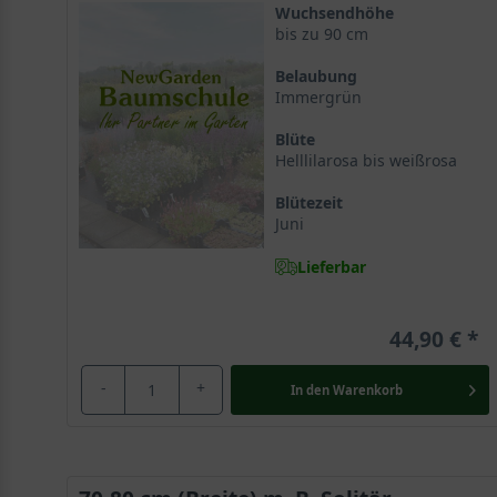
Wuchsendhöhe
bis zu 90 cm
Belaubung
Immergrün
Blüte
Helllilarosa bis weißrosa
Blütezeit
Juni
Lieferbar
44,90 €
-
+
In den
Warenkorb