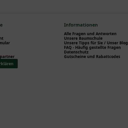
ce
Informationen
Alle Fragen und Antworten
ht
Unsere Baumschule
mular
Unsere Tipps für Sie / Unser Blog
FAQ - Häufig gestellte Fragen
Datenschutz
partner
Gutscheine und Rabattcodes
rklären