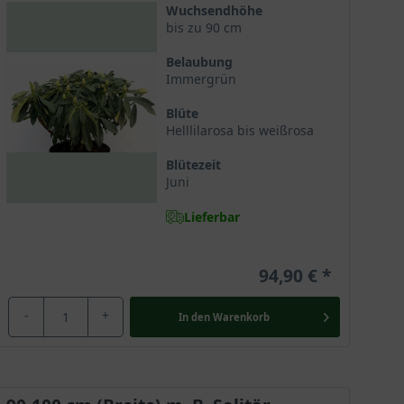
Wuchsendhöhe
bis zu 90 cm
Belaubung
Immergrün
Blüte
Helllilarosa bis weißrosa
Blütezeit
Juni
Lieferbar
94,90 €
-
+
In den
Warenkorb