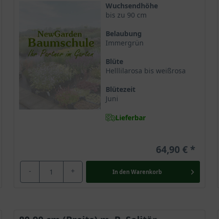
Wuchsendhöhe
bis zu 90 cm
Belaubung
Immergrün
Blüte
Helllilarosa bis weißrosa
Blütezeit
Juni
Lieferbar
64,90 €
-
+
In den
Warenkorb