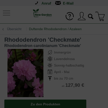
Anruf
Übersicht
Duftende Rhododendron / Azaleen
Rhododendron 'Checkmate'
Rhododendron carolinianum 'Checkmate'
Immergrün
Lavendelrosa
Sonnig-halbschattig
April - Mai
bis zu 70 cm
127,90 €
ab
Zu den Produkten