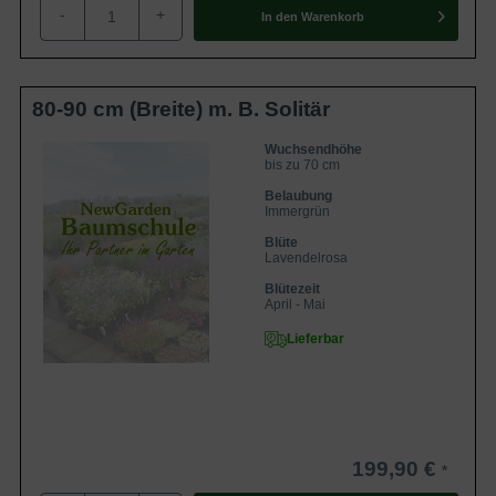
-
+
In den
Warenkorb
80-90 cm (Breite) m. B. Solitär
Wuchsendhöhe
bis zu 70 cm
Belaubung
Immergrün
Blüte
Lavendelrosa
Blütezeit
April - Mai
Lieferbar
199,90 €