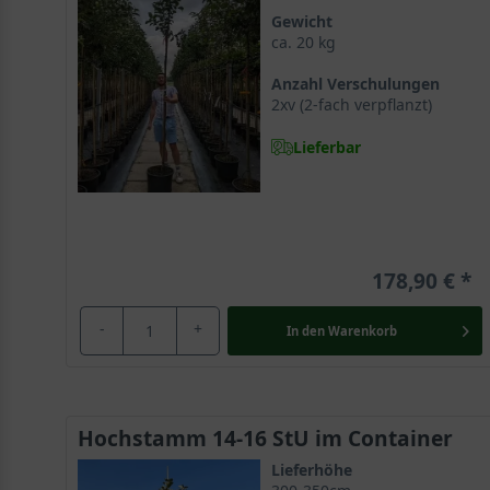
Gewicht
ca. 20 kg
Anzahl Verschulungen
2xv (2-fach verpflanzt)
Lieferbar
178,90 €
-
+
In den
Warenkorb
Hochstamm 14-16 StU im Container
Lieferhöhe