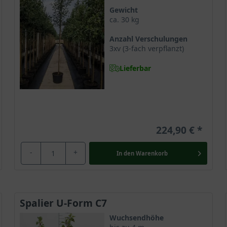
Gewicht
ca. 30 kg
Anzahl Verschulungen
3xv (3-fach verpflanzt)
Lieferbar
224,90 €
-
+
In den
Warenkorb
Spalier U-Form C7
Wuchsendhöhe