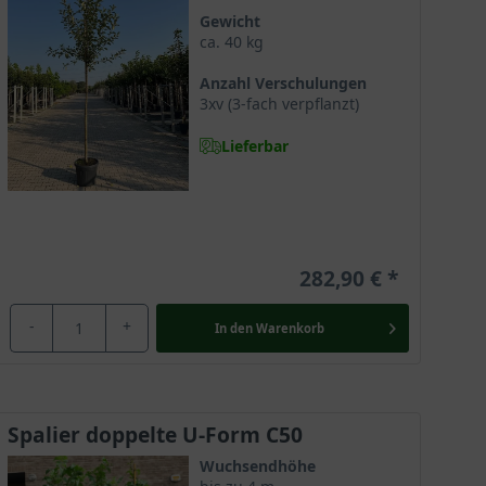
Gewicht
ca. 40 kg
Anzahl Verschulungen
3xv (3-fach verpflanzt)
Lieferbar
282,90 €
-
+
In den
Warenkorb
Spalier doppelte U-Form C50
Wuchsendhöhe