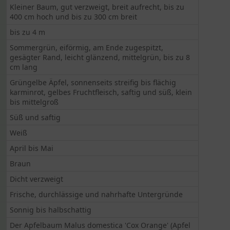
Kleiner Baum, gut verzweigt, breit aufrecht, bis zu
400 cm hoch und bis zu 300 cm breit
bis zu 4 m
Sommergrün, eiförmig, am Ende zugespitzt,
gesägter Rand, leicht glänzend, mittelgrün, bis zu 8
cm lang
Grüngelbe Äpfel, sonnenseits streifig bis flächig
karminrot, gelbes Fruchtfleisch, saftig und süß, klein
bis mittelgroß
Süß und saftig
Weiß
April bis Mai
Braun
Dicht verzweigt
Frische, durchlässige und nahrhafte Untergründe
Sonnig bis halbschattig
Der Apfelbaum Malus domestica 'Cox Orange' (Apfel