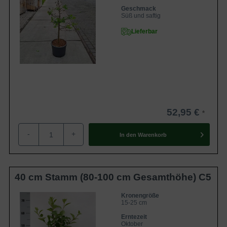
Geschmack
Süß und saftig
Lieferbar
52,95 €
-
+
In den
Warenkorb
40 cm Stamm (80-100 cm Gesamthöhe) C5
Kronengröße
15-25 cm
Erntezeit
Oktober