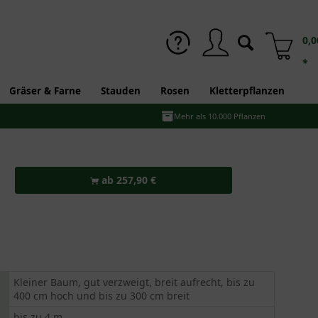
0,0
*
Gräser & Farne
Stauden
Rosen
Kletterpflanzen
Mehr als 10.000 Pflanzen
ab 257,90 €
Kleiner Baum, gut verzweigt, breit aufrecht, bis zu
400 cm hoch und bis zu 300 cm breit
bis zu 4 m