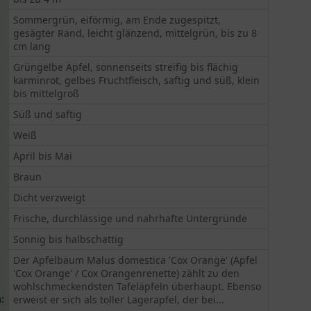
Sommergrün, eiförmig, am Ende zugespitzt,
gesägter Rand, leicht glänzend, mittelgrün, bis zu 8
cm lang
Grüngelbe Äpfel, sonnenseits streifig bis flächig
karminrot, gelbes Fruchtfleisch, saftig und süß, klein
bis mittelgroß
Süß und saftig
Weiß
April bis Mai
Braun
Dicht verzweigt
Frische, durchlässige und nahrhafte Untergründe
Sonnig bis halbschattig
Der Apfelbaum Malus domestica 'Cox Orange' (Apfel
'Cox Orange' / Cox Orangenrenette) zählt zu den
wohlschmeckendsten Tafeläpfeln überhaupt. Ebenso
:
erweist er sich als toller Lagerapfel, der bei...