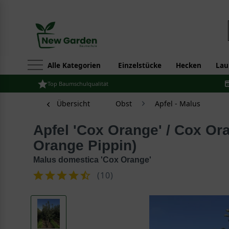
Alle Kategorien
Einzelstücke
Hecken
Lau
Top Baumschulqualität
Übersicht
Obst
Apfel - Malus
Apfel 'Cox Orange' / Cox Orangenrenette (Cox
Orange Pippin)
Malus domestica 'Cox Orange'
(
10
)