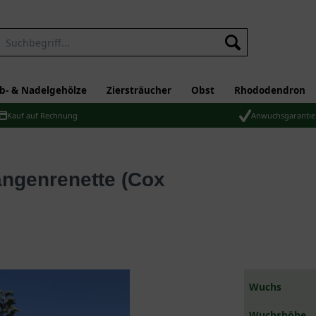
b- & Nadelgehölze
Ziersträucher
Obst
Rhododendron
Kauf auf Rechnung
Anwuchsgarantie
Wuchs
Wuchshöhe