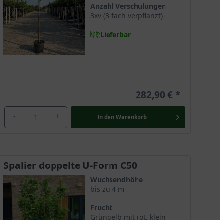
Anzahl Verschulungen
3xv (3-fach verpflanzt)
Lieferbar
282,90 €
-
+
In den
Warenkorb
Spalier doppelte U-Form C50
Wuchsendhöhe
bis zu 4 m
Frucht
Grüngelb mit rot, klein