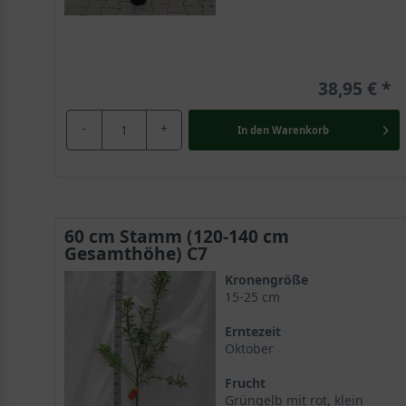
38,95 €
-
+
In den
Warenkorb
60 cm Stamm (120-140 cm
Gesamthöhe) C7
Kronengröße
15-25 cm
Erntezeit
Oktober
Frucht
Grüngelb mit rot, klein