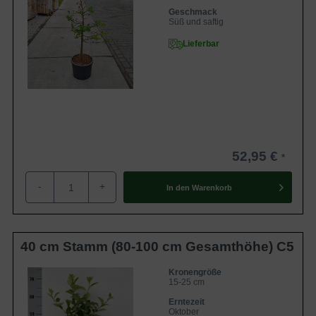
Geschmack
Süß und saftig
Lieferbar
52,95 €
-
+
In den
Warenkorb
40 cm Stamm (80-100 cm Gesamthöhe) C5
Kronengröße
15-25 cm
Erntezeit
Oktober