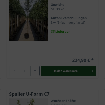
Gewicht
ca. 30 kg
Anzahl Verschulungen
3xv (3-fach verpflanzt)
Lieferbar
224,90 €
-
+
In den
Warenkorb
Spalier U-Form C7
Wuchsendhöhe