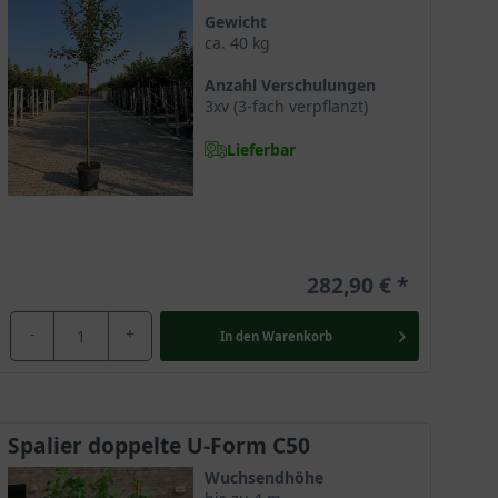
Gewicht
ca. 40 kg
Anzahl Verschulungen
3xv (3-fach verpflanzt)
Lieferbar
282,90 €
-
+
In den
Warenkorb
Spalier doppelte U-Form C50
Wuchsendhöhe