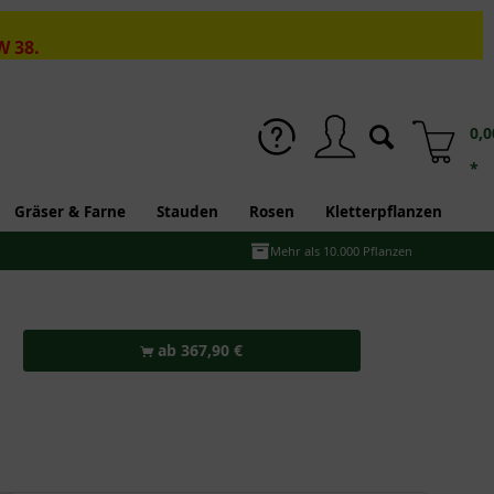
W 38.
0,0
*
Gräser & Farne
Stauden
Rosen
Kletterpflanzen
Mehr als 10.000 Pflanzen
ab 367,90 €