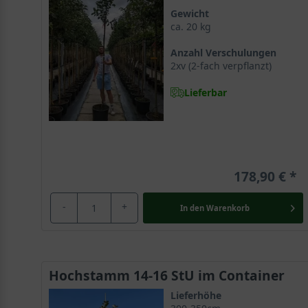
Gewicht
ca. 20 kg
Anzahl Verschulungen
2xv (2-fach verpflanzt)
Lieferbar
178,90 €
-
+
In den
Warenkorb
Hochstamm 14-16 StU im Container
Lieferhöhe