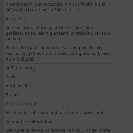
Kleiner Baum, gut verzweigt, breit aufrecht, bis zu
400 cm hoch und bis zu 300 cm breit
bis zu 4 m
Sommergrün, eiförmig, am Ende zugespitzt,
gesägter Rand, leicht glänzend, mittelgrün, bis zu 8
cm lang
Grüngelbe Äpfel, sonnenseits streifig bis flächig
karminrot, gelbes Fruchtfleisch, saftig und süß, klein
bis mittelgroß
Süß und saftig
Weiß
April bis Mai
Braun
Dicht verzweigt
Frische, durchlässige und nahrhafte Untergründe
Sonnig bis halbschattig
Der Apfelbaum Malus domestica 'Cox Orange' (Apfel