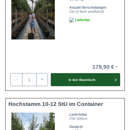
Anzahl Verschulungen
2xv (2-fach verpflanzt)
Lieferbar
178,90 €
-
+
In den
Warenkorb
Hochstamm 10-12 StU im Container
Lieferhöhe
250-300cm
Gewicht