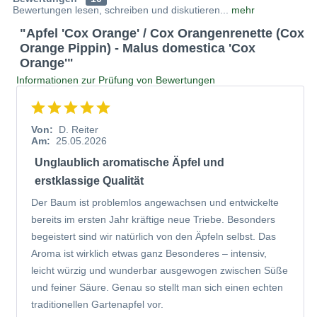
Bewertungen lesen, schreiben und diskutieren...
mehr
"Apfel 'Cox Orange' / Cox Orangenrenette (Cox
Orange Pippin) - Malus domestica 'Cox
Orange'"
Informationen zur Prüfung von Bewertungen
Von:
D. Reiter
Am:
25.05.2026
Unglaublich aromatische Äpfel und
erstklassige Qualität
Der Baum ist problemlos angewachsen und entwickelte
bereits im ersten Jahr kräftige neue Triebe. Besonders
begeistert sind wir natürlich von den Äpfeln selbst. Das
Aroma ist wirklich etwas ganz Besonderes – intensiv,
leicht würzig und wunderbar ausgewogen zwischen Süße
und feiner Säure. Genau so stellt man sich einen echten
traditionellen Gartenapfel vor.