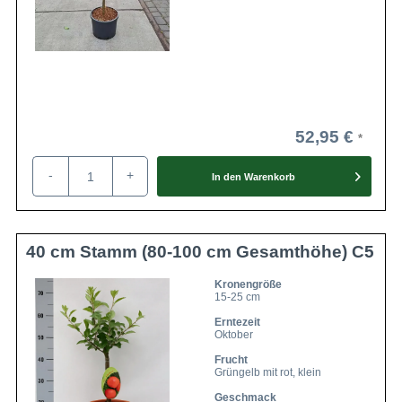
52,95 €
-
+
In den
Warenkorb
40 cm Stamm (80-100 cm Gesamthöhe) C5
Kronengröße
15-25 cm
Erntezeit
Oktober
Frucht
Grüngelb mit rot, klein
Geschmack