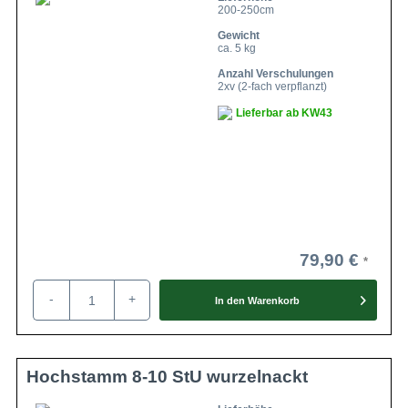
200-250cm
Gewicht
ca. 5 kg
Anzahl Verschulungen
2xv (2-fach verpflanzt)
Lieferbar ab KW43
79,90 €
-
+
In den
Warenkorb
Hochstamm 8-10 StU wurzelnackt