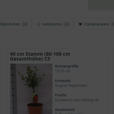
Stämmchen
Halbstamm
Containerware
(2)
(6)
(
40 cm Stamm (80-100 cm
Gesamthöhe) C5
Kronengröße
15-25 cm
Erntezeit
August-September
Frucht
Dunkelrot und mittelgroß
Geschmack