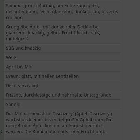
Sommergrün, eiförmig, am Ende zugespitzt,
gesägter Rand, leicht glänzend, dunkelgrün, bis zu 8
cm lang
Grüngelbe Äpfel, mit dunkelroter Deckfarbe,
glänzend, knackig, gelbes Fruchtfleisch, süß,
mittelgroß
Süß und knackig
Weiß
April bis Mai
Braun, glatt, mit hellen Lentizellen
Dicht verzweigt
Frische, durchlässige und nahrhafte Untergründe
Sonnig
Der Malus domestica 'Discovery' (Apfel 'Discovery')
wächst als kleiner bis mittelgroßer Apfelbaum. Die
dunkelroten Äpfel können ab August geerntet
:
werden. Die Kombination aus roter Frucht und...