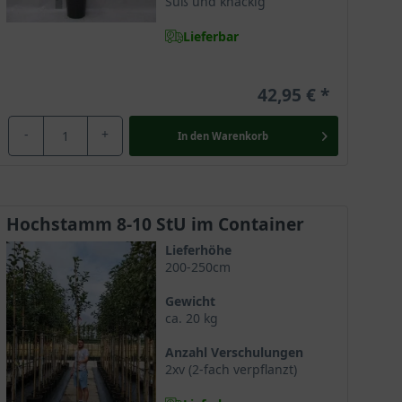
Süß und knackig
Lieferbar
42,95 €
-
+
In den
Warenkorb
Hochstamm 8-10 StU im Container
Lieferhöhe
200-250cm
Gewicht
ca. 20 kg
Anzahl Verschulungen
2xv (2-fach verpflanzt)