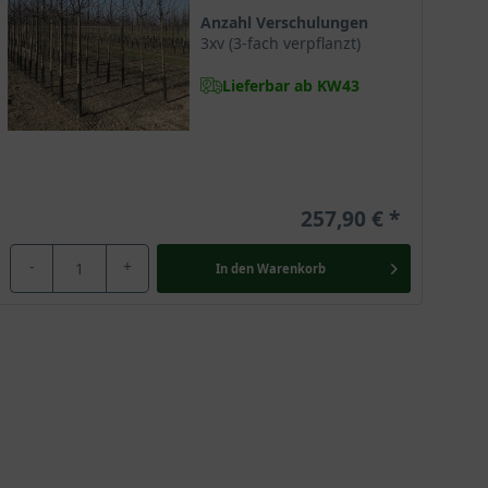
Anzahl Verschulungen
3xv (3-fach verpflanzt)
Lieferbar ab KW43
257,90 €
-
+
In den
Warenkorb