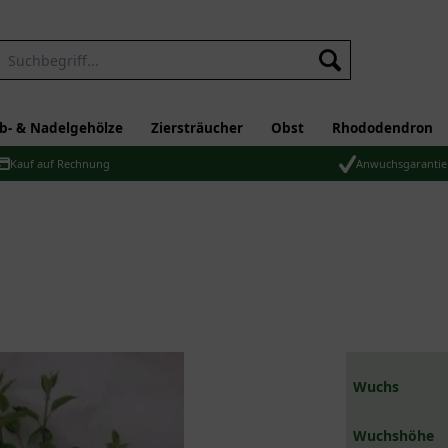
b- & Nadelgehölze
Ziersträucher
Obst
Rhododendron
Kauf auf Rechnung
Anwuchsgarantie
Wuchs
Wuchshöhe