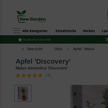
Alle Kategorien
Einzelstücke
Hecken
Lau
Top Baumschulqualität
Übersicht
Obst
Apfel - Malus
Apfel 'Discovery'
Malus domestica 'Discovery'
(
7
)