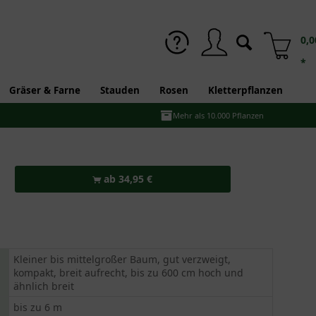
0,0
*
Gräser & Farne
Stauden
Rosen
Kletterpflanzen
Mehr als 10.000 Pflanzen
ab 34,95 €
Kleiner bis mittelgroßer Baum, gut verzweigt,
kompakt, breit aufrecht, bis zu 600 cm hoch und
ähnlich breit
bis zu 6 m