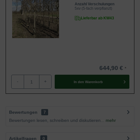
Anzahl Verschulungen
5xv (5-fach verpflanzt)
Lieferbar ab KW43
644,90 €
-
+
In den
Warenkorb
Bewertungen
7
Bewertungen lesen, schreiben und diskutieren...
mehr
Artikelfragen
0