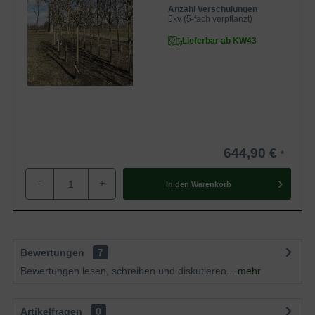
Anzahl Verschulungen
5xv (5-fach verpflanzt)
Lieferbar ab KW43
644,90 €
-
+
In den
Warenkorb
Bewertungen
7
Bewertungen lesen, schreiben und diskutieren...
mehr
Artikelfragen
0