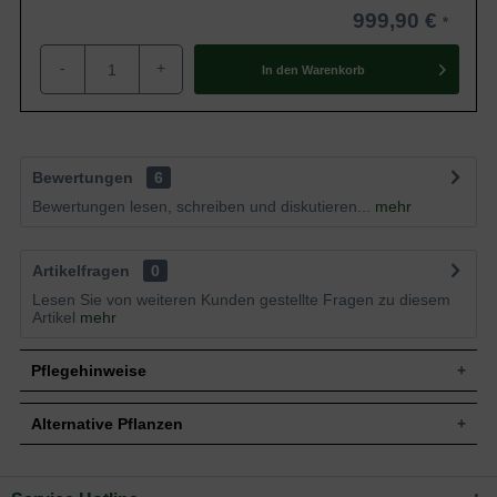
999,90 €
-
+
In den
Warenkorb
Bewertungen
6
Bewertungen lesen, schreiben und diskutieren...
mehr
Artikelfragen
0
Lesen Sie von weiteren Kunden gestellte Fragen zu diesem
Artikel
mehr
Pflegehinweise
Alternative Pflanzen
Pflanz- und Pflegetipps Butia capitata /
Gewöhnliche Geleepalme