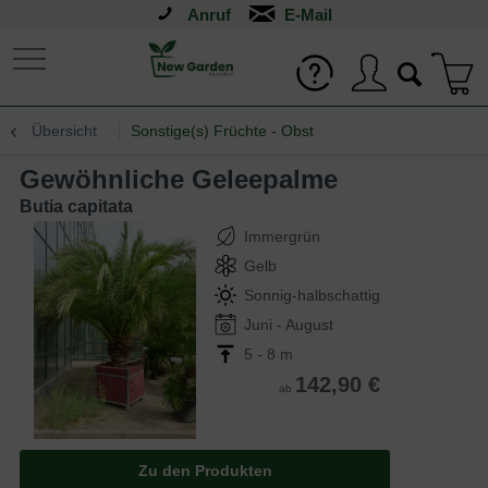
Anruf
Übersicht
Sonstige(s) Früchte - Obst
Gewöhnliche Geleepalme
Butia capitata
Immergrün
Gelb
Sonnig-halbschattig
Juni - August
5 - 8 m
142,90 €
ab
Zu den Produkten