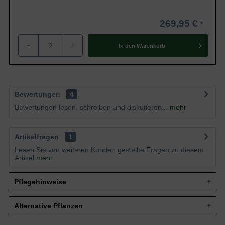
269,95 €
-
+
In den
Warenkorb
Bewertungen
4
Bewertungen lesen, schreiben und diskutieren...
mehr
Artikelfragen
1
Lesen Sie von weiteren Kunden gestellte Fragen zu diesem
Artikel
mehr
Pflegehinweise
Alternative Pflanzen
Pflanz- und Pflegetipps Parrotia persica