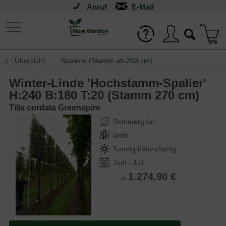
Anruf
Übersicht
Spaliere (Stamm ab 260 cm)
Winter-Linde 'Hochstamm-Spalier'
H:240 B:180 T:20 (Stamm 270 cm)
Tilia cordata Greenspire
Sommergrün
Gelb
Sonnig-halbschattig
Juni - Juli
1.274,90 €
ab