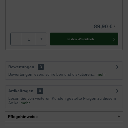
89,90 €
-
+
In den
Warenkorb
Bewertungen
3
Bewertungen lesen, schreiben und diskutieren...
mehr
Artikelfragen
0
Lesen Sie von weiteren Kunden gestellte Fragen zu diesem
Artikel
mehr
Pflegehinweise