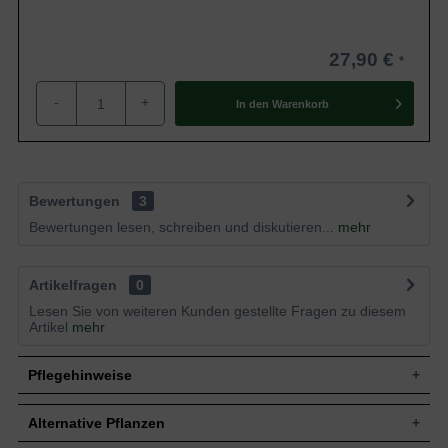
27,90 €
-
+
In den
Warenkorb
Bewertungen
3
Bewertungen lesen, schreiben und diskutieren...
mehr
Artikelfragen
0
Lesen Sie von weiteren Kunden gestellte Fragen zu diesem
Artikel
mehr
Pflegehinweise
Alternative Pflanzen
Pflanz- und Pflegetipps Ribes nigrum 'Jostabes' /