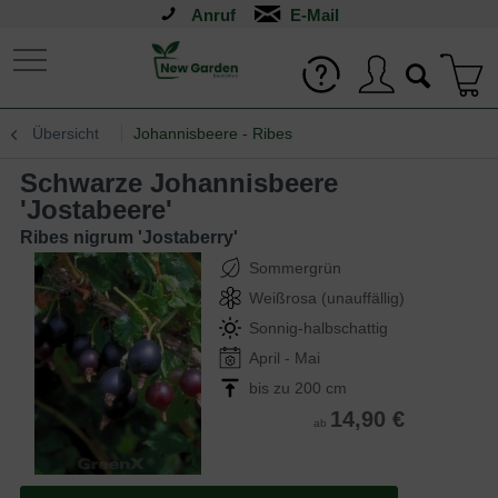
Anruf
Übersicht
Johannisbeere - Ribes
Schwarze Johannisbeere
'Jostabeere'
Ribes nigrum 'Jostaberry'
Sommergrün
Weißrosa (unauffällig)
Sonnig-halbschattig
April - Mai
bis zu 200 cm
14,90 €
ab