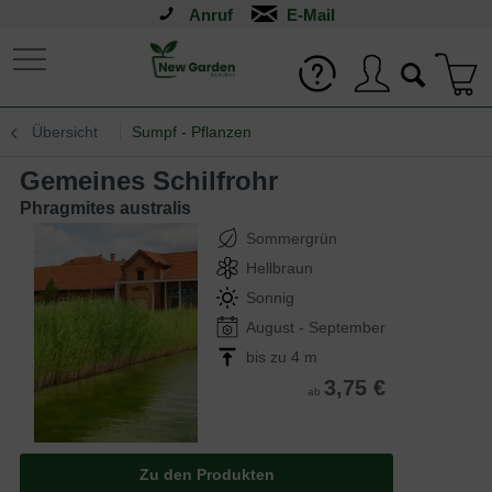
Anruf
Übersicht
Sumpf - Pflanzen
Gemeines Schilfrohr
Phragmites australis
Sommergrün
Hellbraun
Sonnig
August - September
bis zu 4 m
3,75 €
ab
Zu den Produkten