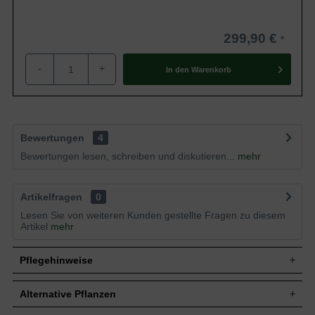
299,90 €
-
+
In den
Warenkorb
Bewertungen
4
Bewertungen lesen, schreiben und diskutieren...
mehr
Artikelfragen
0
Lesen Sie von weiteren Kunden gestellte Fragen zu diesem
Artikel
mehr
Pflegehinweise
Alternative Pflanzen
Pflanz- und Pflegetipps Wisteria sinensis 'Alba' /