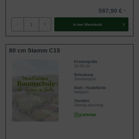
587,90 €
-
+
In den
Warenkorb
80 cm Stamm C15
Kronengröße
20-35 cm
Belaubung
Sommergrün
Blatt- / Nadelfarbe
Hellgrün
Standort
Sonnig-absonnig
Lieferbar