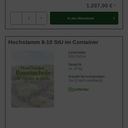
1.287,90 €
-
+
In den
Warenkorb
Hochstamm 8-10 StU im Container
Lieferhöhe
200-250cm
Gewicht
ca. 20 kg
Anzahl Verschulungen
2xv (2-fach verpflanzt)
Lieferbar