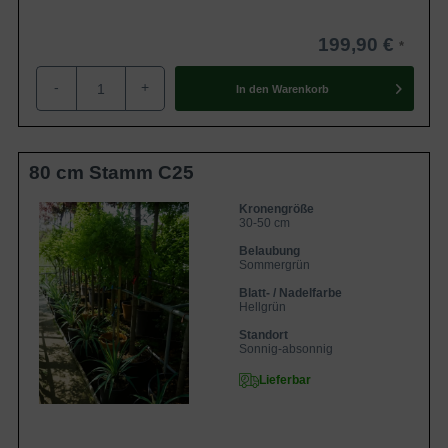
199,90 €
-
+
In den
Warenkorb
80 cm Stamm C25
Kronengröße
30-50 cm
Belaubung
Sommergrün
Blatt- / Nadelfarbe
Hellgrün
Standort
Sonnig-absonnig
Lieferbar