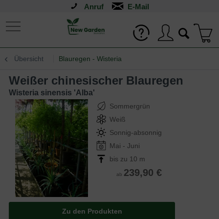
Anruf
Übersicht
Blauregen - Wisteria
Weißer chinesischer Blauregen
Wisteria sinensis 'Alba'
Sommergrün
Weiß
Sonnig-absonnig
Mai - Juni
bis zu 10 m
239,90 €
ab
Zu den Produkten