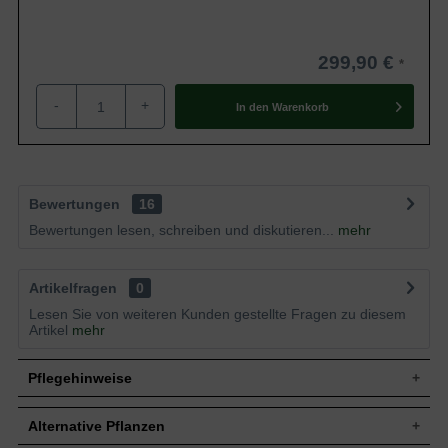
299,90 €
-
+
In den
Warenkorb
Bewertungen
16
Bewertungen lesen, schreiben und diskutieren...
mehr
Artikelfragen
0
Lesen Sie von weiteren Kunden gestellte Fragen zu diesem
Artikel
mehr
Pflegehinweise
Alternative Pflanzen
Pflanz- und Pflegetipps Wisteria floribunda