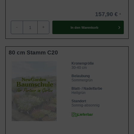
157,90 €
-
+
In den
Warenkorb
80 cm Stamm C20
Kronengröße
30-40 cm
Belaubung
Sommergrün
Blatt- / Nadelfarbe
Hellgrün
Standort
Sonnig-absonnig
Lieferbar