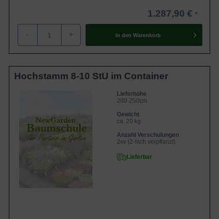
1.287,90 €
-
+
In den
Warenkorb
Hochstamm 8-10 StU im Container
Lieferhöhe
200-250cm
Gewicht
ca. 20 kg
Anzahl Verschulungen
2xv (2-fach verpflanzt)
Lieferbar