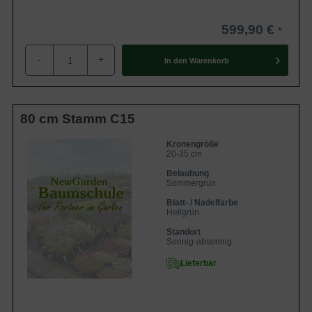
599,90 €
-
+
In den
Warenkorb
80 cm Stamm C15
Kronengröße
20-35 cm
Belaubung
Sommergrün
Blatt- / Nadelfarbe
Hellgrün
Standort
Sonnig-absonnig
Lieferbar