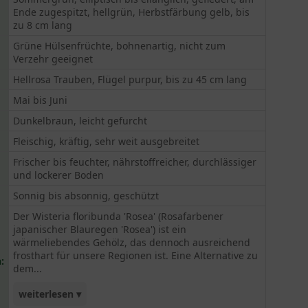
Ende zugespitzt, hellgrün, Herbstfärbung gelb, bis
zu 8 cm lang
Grüne Hülsenfrüchte, bohnenartig, nicht zum
Verzehr geeignet
Hellrosa Trauben, Flügel purpur, bis zu 45 cm lang
Mai bis Juni
Dunkelbraun, leicht gefurcht
Fleischig, kräftig, sehr weit ausgebreitet
Frischer bis feuchter, nährstoffreicher, durchlässiger
und lockerer Boden
Sonnig bis absonnig, geschützt
Der Wisteria floribunda 'Rosea' (Rosafarbener
japanischer Blauregen 'Rosea') ist ein
wärmeliebendes Gehölz, das dennoch ausreichend
frosthart für unsere Regionen ist. Eine Alternative zu
:
dem...
weiterlesen ▾