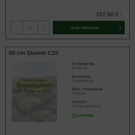
157,90 €
-
+
In den
Warenkorb
80 cm Stamm C20
Kronengröße
30-40 cm
Belaubung
Sommergrün
Blatt- / Nadelfarbe
Hellgrün
Standort
Sonnig-absonnig
Lieferbar