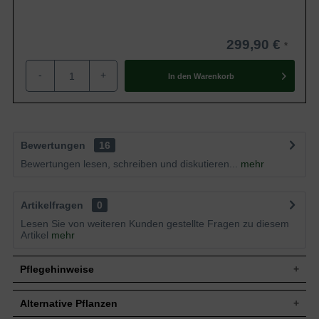
299,90 €
-
+
In den
Warenkorb
Bewertungen
16
Bewertungen lesen, schreiben und diskutieren...
mehr
Artikelfragen
0
Lesen Sie von weiteren Kunden gestellte Fragen zu diesem
Artikel
mehr
Pflegehinweise
Alternative Pflanzen
Pflanz- und Pflegetipps Wisteria floribunda