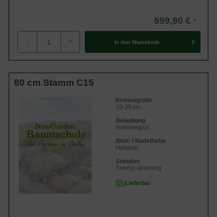
599,90 €
-
+
In den
Warenkorb
80 cm Stamm C15
Kronengröße
20-35 cm
Belaubung
Sommergrün
Blatt- / Nadelfarbe
Hellgrün
Standort
Sonnig-absonnig
Lieferbar