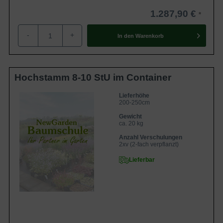
1.287,90 €
-
+
In den
Warenkorb
Hochstamm 8-10 StU im Container
Lieferhöhe
200-250cm
Gewicht
ca. 20 kg
Anzahl Verschulungen
2xv (2-fach verpflanzt)
Lieferbar