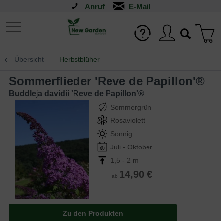
Anruf
Übersicht
Herbstblüher
Sommerflieder 'Reve de Papillon'®
Buddleja davidii 'Reve de Papillon'®
Sommergrün
Rosaviolett
Sonnig
Juli - Oktober
1,5 - 2 m
14,90 €
ab
Zu den Produkten