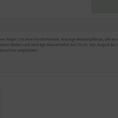
inea 'Major') ist eine horstbildende, krautige Wasserpflanze, die e
mosen Böden und verträgt Wassertiefen bis 15 cm. Von August bis 
nterschutz empfohlen.