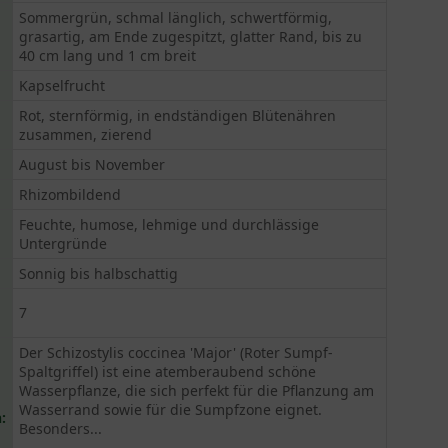
Sommergrün, schmal länglich, schwertförmig,
grasartig, am Ende zugespitzt, glatter Rand, bis zu
40 cm lang und 1 cm breit
Kapselfrucht
Rot, sternförmig, in endständigen Blütenähren
zusammen, zierend
August bis November
Rhizombildend
Feuchte, humose, lehmige und durchlässige
Untergründe
Sonnig bis halbschattig
7
Der Schizostylis coccinea 'Major' (Roter Sumpf-
Spaltgriffel) ist eine atemberaubend schöne
Wasserpflanze, die sich perfekt für die Pflanzung am
Wasserrand sowie für die Sumpfzone eignet.
:
Besonders...