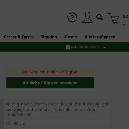
0,0
*
Gräser & Farne
Stauden
Rosen
Kletterpflanzen
Mehr als 10.000 Pflanzen
Artikel nicht mehr verfügbar
Ähnliche Pflanzen anzeigen
Mittelgroßer Strauch, aufrecht und breitbuschig, gut
verzweigt und kompakt, 70 bis 80 cm hoch und
ähnlich breit
70 - 80 cm