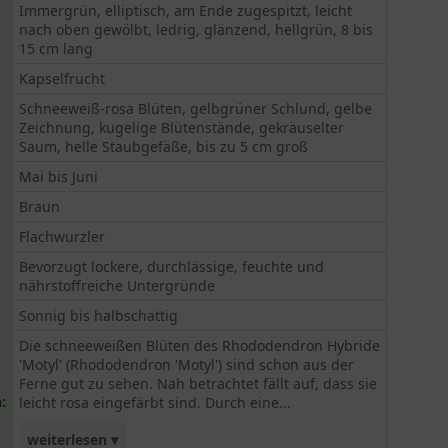
Immergrün, elliptisch, am Ende zugespitzt, leicht
nach oben gewölbt, ledrig, glänzend, hellgrün, 8 bis
15 cm lang
Kapselfrucht
Schneeweiß-rosa Blüten, gelbgrüner Schlund, gelbe
Zeichnung, kugelige Blütenstände, gekräuselter
Saum, helle Staubgefäße, bis zu 5 cm groß
Mai bis Juni
Braun
Flachwurzler
Bevorzugt lockere, durchlässige, feuchte und
nährstoffreiche Untergründe
Sonnig bis halbschattig
Die schneeweißen Blüten des Rhododendron Hybride
'Motyl' (Rhododendron 'Motyl') sind schon aus der
Ferne gut zu sehen. Nah betrachtet fällt auf, dass sie
:
leicht rosa eingefärbt sind. Durch eine...
weiterlesen ▾