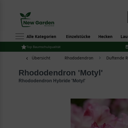
Alle Kategorien
Einzelstücke
Hecken
Lau
Top Baumschulqualität
Übersicht
Rhododendron
Duftende R
Rhododendron 'Motyl'
Rhododendron Hybride 'Motyl'