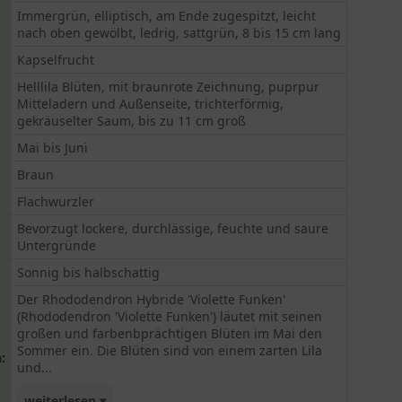
Immergrün, elliptisch, am Ende zugespitzt, leicht
nach oben gewölbt, ledrig, sattgrün, 8 bis 15 cm lang
Kapselfrucht
Helllila Blüten, mit braunrote Zeichnung, puprpur
Mitteladern und Außenseite, trichterförmig,
gekräuselter Saum, bis zu 11 cm groß
Mai bis Juni
Braun
Flachwurzler
Bevorzugt lockere, durchlässige, feuchte und saure
Untergründe
Sonnig bis halbschattig
Der Rhododendron Hybride 'Violette Funken'
(Rhododendron 'Violette Funken') läutet mit seinen
großen und farbenbprächtigen Blüten im Mai den
Sommer ein. Die Blüten sind von einem zarten Lila
:
und...
weiterlesen ▾