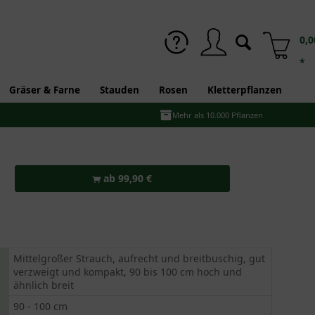
0,0
*
Gräser & Farne
Stauden
Rosen
Kletterpflanzen
Mehr als 10.000 Pflanzen
ab 99,90 €
Mittelgroßer Strauch, aufrecht und breitbuschig, gut
verzweigt und kompakt, 90 bis 100 cm hoch und
ähnlich breit
90 - 100 cm