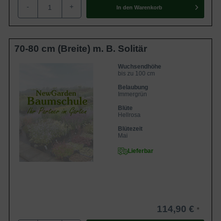
-
+
In den
Warenkorb
70-80 cm (Breite) m. B. Solitär
Wuchsendhöhe
bis zu 100 cm
Belaubung
Immergrün
Blüte
Hellrosa
Blütezeit
Mai
Lieferbar
114,90 €