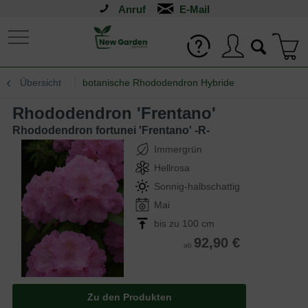
Anruf
Übersicht
botanische Rhododendron Hybride
Rhododendron 'Frentano'
Rhododendron fortunei 'Frentano' -R-
Immergrün
Hellrosa
Sonnig-halbschattig
Mai
bis zu 100 cm
92,90 €
ab
Zu den Produkten